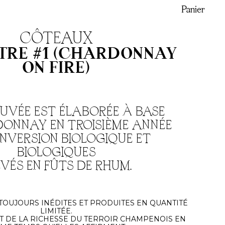
Panier
CÔTEAUX
ITRE #1 (CHARDONNAY
ON FIRE)
CUVÉE
EST ÉLABORÉE À BASE
ONNAY EN TROISIÈME ANNÉE
NVERSION BIOLOGIQUE ET
BIOLOGIQUES
EVÉS EN FÛTS DE RHUM.
TOUJOURS INÉDITES ET PRODUITES EN QUANTITÉ
LIMITÉE.
T DE LA RICHESSE DU TERROIR CHAMPENOIS EN