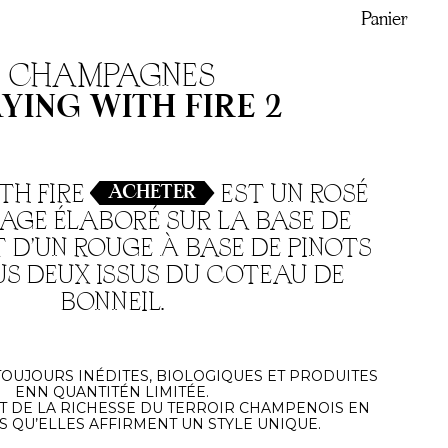
Panier
CHAMPAGNES
YING WITH FIRE 2
TH FIRE
EST UN ROSÉ
ACHETER
AGE ÉLABORÉ SUR LA BASE DE
 D’UN ROUGE À BASE DE PINOTS
US DEUX ISSUS DU COTEAU DE
BONNEIL.
OUJOURS INÉDITES, BIOLOGIQUES ET PRODUITES
ENN QUANTITÉN LIMITÉE.
T DE LA RICHESSE DU TERROIR CHAMPENOIS EN
 QU’ELLES AFFIRMENT UN STYLE UNIQUE.