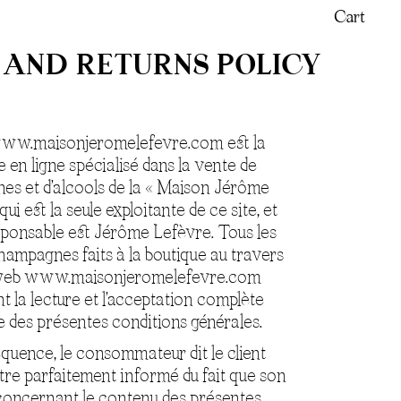
Cart
 AND RETURNS POLICY
www.maisonjeromelefevre.com est la
 en ligne spécialisé dans la vente de
s et d’alcools de la « Maison Jérôme
qui est la seule exploitante de ce site, et
sponsable est Jérôme Lefèvre. Tous les
hampagnes faits à la boutique au travers
 web www.maisonjeromelefevre.com
t la lecture et l’acceptation complète
e des présentes conditions générales.
quence, le consommateur dit le client
tre parfaitement informé du fait que son
concernant le contenu des présentes