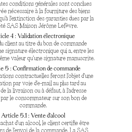
tes conditions générales sont conclues
rée nécessaire à la fourniture des biens
qu’à l’extinction des garanties dues par la
été SAS Maison Jérôme Lefèvre.
icle 4 : Validation électronique
 du client au titre du bon de commande
e signature électronique qui a, entre les
même valeur qu’une signature manuscrite.
le 5 : Confirmation de commande
tions contractuelles feront l’objet d’une
tion par voie d’e-mail au plus tard au
e la livraison ou à défaut, à l’adresse
 par le consommateur sur son bon de
commande.
Article 5.1 : Vente d’alcool
achat d’un alcool, le client certifie être
rs de l’envoi de la commande. La SAS