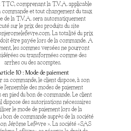
t TTC, comprenant la T.V.A. applicable
la commande et tout changement du taux
le de la T.V.A. sera automatiquement
uté sur le prix des produits du site
eromelefevre.com. La totalité du prix
s doit être payée lors de la commande. A
ent, les sommes versées ne pourront
sidérées ou transformées comme des
arrhes ou des acomptes.
rticle 10 : Mode de paiement
r sa commande, le client dispose, à son
de l’ensemble des modes de paiement
 en pied du bon de commande. Le client
il dispose des autorisations nécessaires
iliser le mode de paiement lors de la
du bon de commande auprès de la société
on Jérôme Lefèvre ». La société «SAS