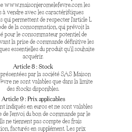
ite www.maisonjeromelefevre.com les
s à vendre avec les caractéristiques
 qui permettent de respecter l’article L
ode de la consommation, qui prévoit la
ité pour le consommateur potentiel de
vant la prise de commande définitive les
ques essentielles du produit qu’il souhaite
acquérir.
Article 8 : Stock
 présentées par la société SAS Maison
vre ne sont valables que dans la limite
des stocks disponibles.
Article 9 : Prix applicables
nt indiqués en euros et ne sont valables
te de l’envoi du bon de commande par le
 Ils ne tiennent pas compte des frais
tion, facturés en supplément. Les prix