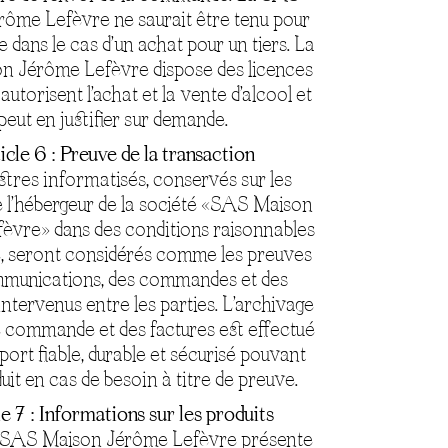
ôme Lefèvre ne saurait être tenu pour
 dans le cas d’un achat pour un tiers. La
 Jérôme Lefèvre dispose des licences
 autorisent l’achat et la vente d’alcool et
peut en justifier sur demande.
icle 6 : Preuve de la transaction
stres informatisés, conservés sur les
e l’hébergeur de la société «SAS Maison
èvre» dans des conditions raisonnables
é, seront considérés comme les preuves
munications, des commandes et des
ntervenus entre les parties. L’archivage
e commande et des factures est effectué
port fiable, durable et sécurisé pouvant
uit en cas de besoin à titre de preuve.
e 7 : Informations sur les produits
é SAS Maison Jérôme Lefèvre présente