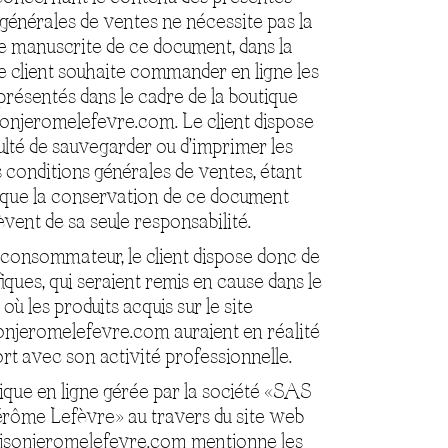
générales de ventes ne nécessite pas la
e manuscrite de ce document, dans la
e client souhaite commander en ligne les
présentés dans le cadre de la boutique
jeromelefevre.com. Le client dispose
culté de sauvegarder ou d’imprimer les
 conditions générales de ventes, étant
 que la conservation de ce document
èvent de sa seule responsabilité.
 consommateur, le client dispose donc de
fiques, qui seraient remis en cause dans le
 où les produits acquis sur le site
jeromelefevre.com auraient en réalité
rt avec son activité professionnelle.
ique en ligne gérée par la société «SAS
rôme Lefèvre» au travers du site web
onjeromelefevre.com mentionne les